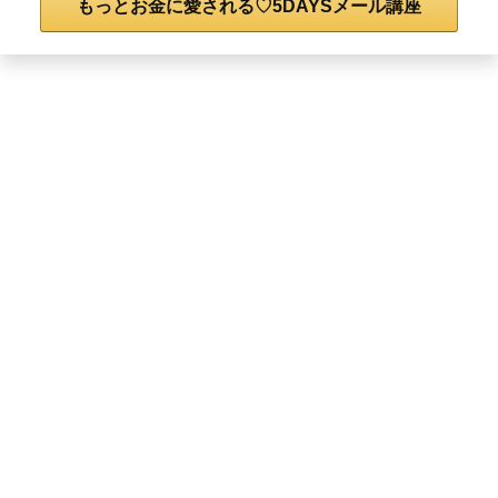
もっとお金に愛される♡5DAYSメール講座