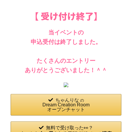
【 受け付け終了】
当イベントの
申込受付は終了しました。
たくさんのエントリー
ありがとうございました！＾＾
ちゃんりな
の
Dream Creation Room
オープンチャット
無料で受け取った👀？