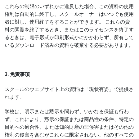
これらの制限のいずれかに違反した場合、この資料の使用
権利は自動的に終了し、スクールオーナーはいつでも使用
者に対し、使用終了をすることができます。 これらの資
料の閲覧を終了するとき、またはこのライセンスを終了す
るときは、電子形式か印刷形式かにかかわらず、所有して
いるダウンロード済みの資料を破棄する必要があります。
3. 免責事項
スクールのウェブサイト上の資料は「現状有姿」で提供さ
れます。
学校は、明示または黙示を問わず、いかなる保証も行わ
ず、これにより、黙示の保証または商品性の条件、特定の
目的への適合性、または知的財産の非侵害またはその他の
権利の侵害を含むがこれらに限定されない、他のすべての